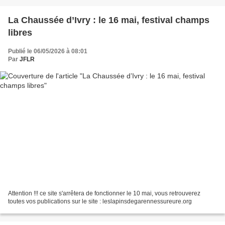
La Chaussée d’Ivry : le 16 mai, festival champs
libres
Publié le 06/05/2026 à 08:01
Par
JFLR
Attention !!! ce site s'arrêtera de fonctionner le 10 mai, vous retrouverez
toutes vos publications sur le site : leslapinsdegarennessureure.org