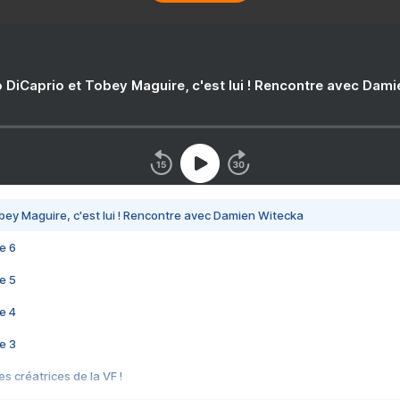
 DiCaprio et Tobey Maguire, c'est lui ! Rencontre avec Dam
bey Maguire, c'est lui ! Rencontre avec Damien Witecka
e 6
e 5
e 4
e 3
s créatrices de la VF !