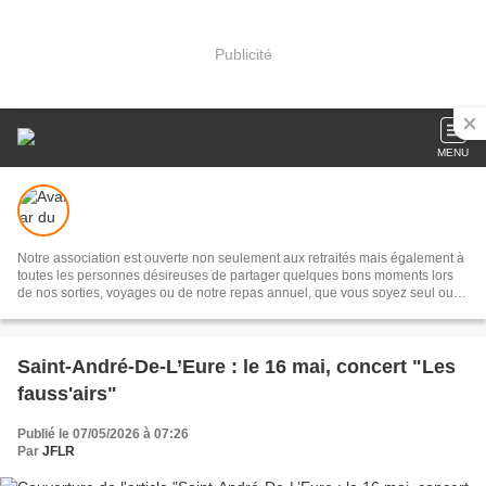
Publicité
MENU
Notre association est ouverte non seulement aux retraités mais également à
toutes les personnes désireuses de partager quelques bons moments lors
de nos sorties, voyages ou de notre repas annuel, que vous soyez seul ou
non.
Saint-André-De-L’Eure : le 16 mai, concert "Les
fauss'airs"
Publié le 07/05/2026 à 07:26
Par
JFLR