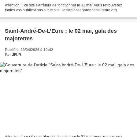
Attention !!! ce site s'arrêtera de fonctionner le 31 mai, vous retrouverez
toutes vos publications sur le site : leslapinsdegarennessureure.org
Saint-André-De-L’Eure : le 02 mai, gala des
majorettes
Publié le 29/04/2026 à 10:42
Par
JFLR
Attention !!! ce site s'arrêtera de fonctionner le 31 mai, vous retrouverez